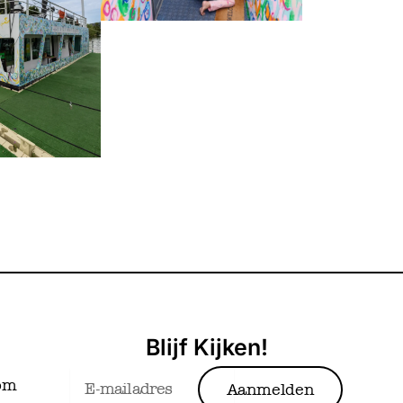
Blijf Kijken!
Email
com
Aanmelden