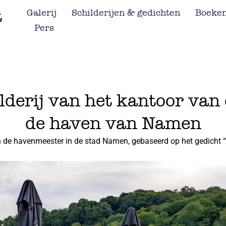
t
Galerij
Schilderijen & gedichten
Boeke
Pers
childerij van het kantoor va
de haven van Namen
n de havenmeester in de stad Namen, gebaseerd op het gedicht “Au 