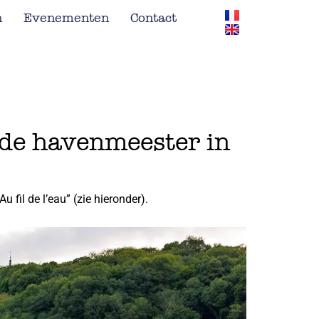
n
Evenementen
Contact
n de havenmeester in
fil de l’eau” (zie hieronder).