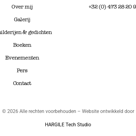
Over mij
+32 (0) 473 28 20 
Galerij
ilderijen & gedichten
Boeken
Evenementen
Pers
Contact
© 2026 Alle rechten voorbehouden – Website ontwikkeld door
HARGILE Tech Studio