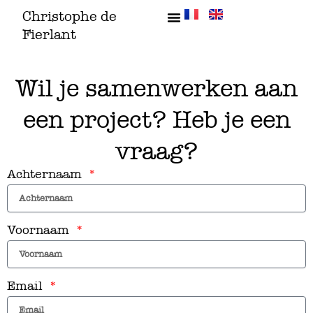
Ga
Christophe de
naar
Fierlant
de
inhoud
Wil je samenwerken aan
een project? Heb je een
vraag?
Achternaam
Voornaam
Email