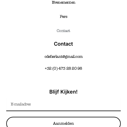
Evenementen
Pers
Contact
Contact
cdefierlant@gmail.com
+32 (0) 473 28 20 98
Blijf Kijken!
Email
Aanmelden