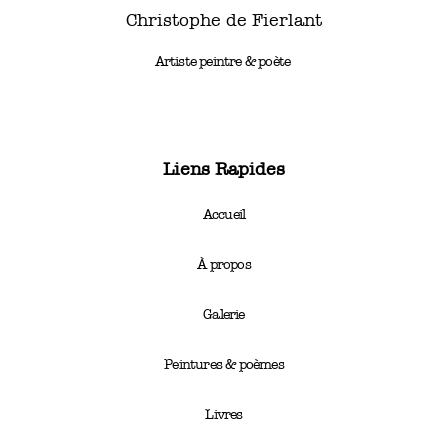
Christophe de Fierlant
Artiste peintre & poète
Liens Rapides
Accueil
À propos
Galerie
Peintures & poèmes
Livres