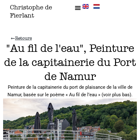
Aller
Christophe de
au
Fierlant
contenu
Retours
"Au fil de l'eau", Peinture
de la capitainerie du Port
de Namur
Peinture de la capitainerie du port de plaisance de la ville de
Namur, basée sur le poème « Au fil de l’eau » (voir plus bas).