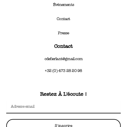
Événements
Contact
Presse
Contact
cdefierlant@gmail.com
+32 (0) 473 28 20 98
Restez À L'écoute !
Email
S'inscrire