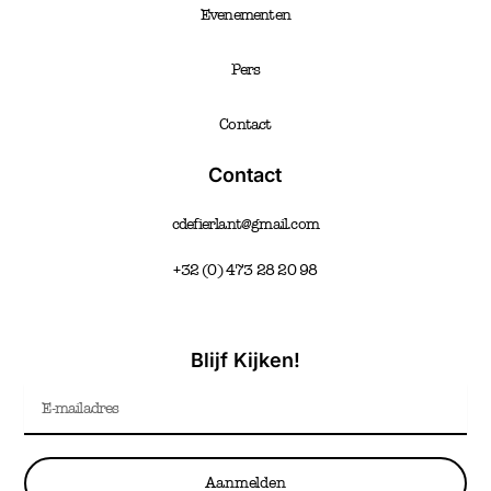
Evenementen
Pers
Contact
Contact
cdefierlant@gmail.com
+32 (0) 473 28 20 98
Blijf Kijken!
Email
Aanmelden