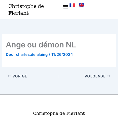
Ga
Christophe de
naar
Fierlant
de
inhoud
Ange ou démon NL
Door
charles.delalaing
/
11/26/2024
VORIGE
VOLGENDE
Christophe de Fierlant