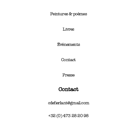
Peintures & poèmes
Livres
Événements
Contact
Presse
Contact
cdefierlant@gmail.com
+32 (0) 473 28 20 98