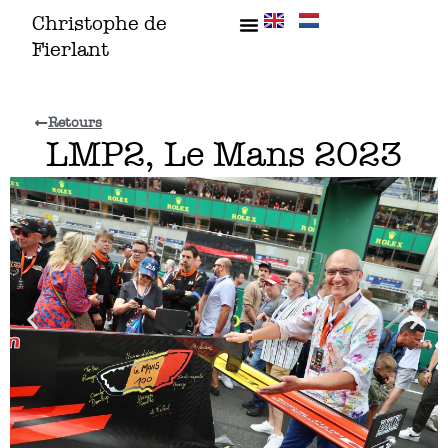
Aller
Christophe de
au
Fierlant
contenu
Retours
LMP2, Le Mans 2023